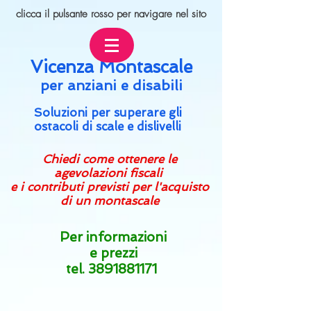
clicca il pulsante rosso
per navigare nel sito
Vicenza Montascale
per an
ziani e disabili
Soluzioni per superare gli
ostacoli di scale e dislivelli
Chiedi come ottenere le
agevolazioni fiscali
e i contributi previsti per l'acquisto
di un montascale
Per informazioni
e prezzi
tel.
3891881171