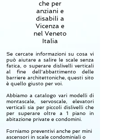
che per
anziani e
disabili a
Vicenza e
nel Veneto
Italia
Se cercate informazioni su cosa vi
può aiutare a salire le scale senza
fatica, o superare dislivelli verticali
al fine dell'abbattimento delle
barriere architettoniche, questi sito
è quello giusto per voi.
Abbiamo a catalogo vari modelli di
montascale, servoscale, elevatori
verticali sia per piccoli dislivelli che
per superare oltre a 1 piano in
abitazione private e condomini.
Forniamo preventivi anche per mini
ascensori in scale condominiali o