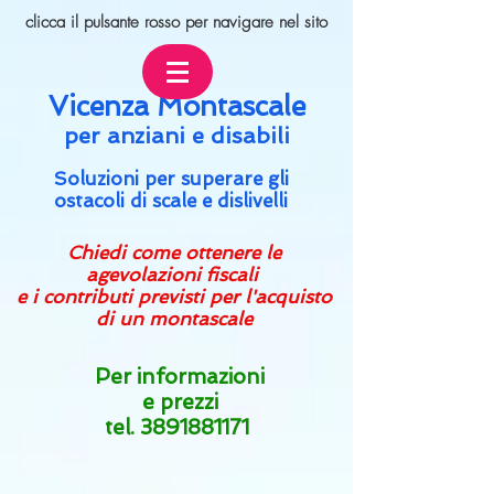
clicca il pulsante rosso
per navigare nel sito
Vicenza Montascale
per an
ziani e disabili
Soluzioni per superare gli
ostacoli di scale e dislivelli
Chiedi come ottenere le
agevolazioni fiscali
e i contributi previsti per l'acquisto
di un montascale
Per informazioni
e prezzi
tel.
3891881171