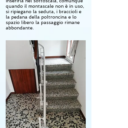
inserirla nel sottoscala, comunque
quando il montascale non è in uso,
si ripiegano la seduta, i braccioli e
la pedana della poltroncina e lo
spazio libero la passaggio rimane
abbondante.