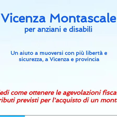
Vicenza Montascale
per an
ziani e disabili
Un aiuto a muoversi con più libertà e
sicurezza, a Vicenza e provincia
edi come ottenere le agevolazioni fisca
ributi previsti per l'acquisto di un mon