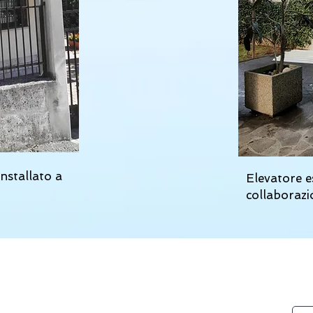
installato a
Elevatore e
collaboraz