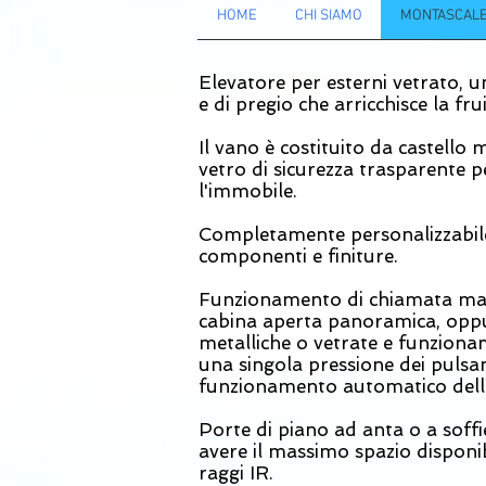
HOME
CHI SIAMO
MONTASCALE 
Elevatore per esterni vetrato, u
e di pregio che arricchisce la frui
Il vano è costituito da castell
vetro di sicurezza trasparente pe
l'immobile.
Completamente personalizzabile 
componenti e finiture.
Funzionamento di chiamata ma
cabina aperta panoramica, oppu
metalliche o vetrate e funzion
una singola pressione dei pulsant
funzionamento automatico della
Porte di piano ad anta o a soffi
avere il massimo spazio disponi
raggi IR.