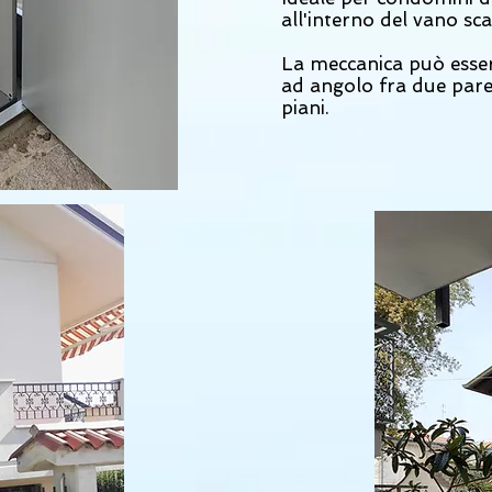
all'interno del vano sca
La meccanica può esser
ad angolo fra due paret
piani.