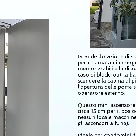
Grande dotazione di sic
per chiamata di emerge
memorizzabili e la disc
caso di black-out la b
scendere la cabina al p
l’apertura delle porte 
operatore esterno.
Questo mini ascensore n
circa 15 cm per il posi
nessun locale macchine 
gli ascensori a fune).
Ideale per condomini di 