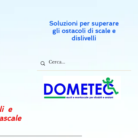
Soluzioni per superare
gli ostacoli di scale e
dislivelli
li e
tascale