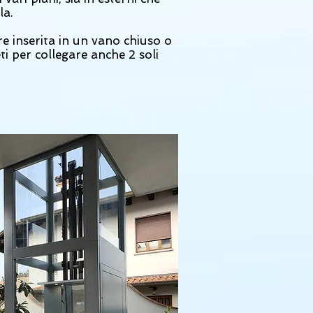
la.
e inserita in un vano chiuso o
i per collegare anche 2 soli