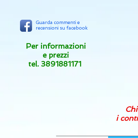
Guarda commenti e
recensioni su facebook
Per informazioni
e prezzi
tel.
3891881171
Chi
i cont