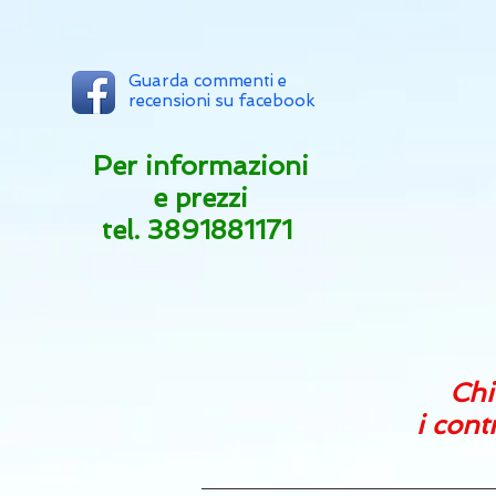
Guarda commenti e
recensioni su facebook
Per informazioni
e prezzi
tel.
3891881171
Chi
i cont