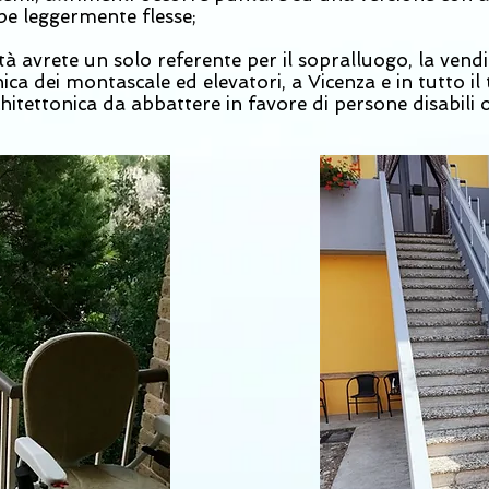
mbe leggermente flesse;
à avrete un solo referente per il sopralluogo, la vendit
cnica dei montascale ed elevatori, a Vicenza e in tutto il
hitettonica da abbattere in favore di persone disabili 