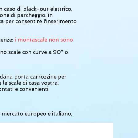
 caso di black-out elettrico.
one di parcheggio: in
ca per consentire l'inserimento
genze:
i montascale non sono
iano scale con curve a 90° o
edana porta carrozzine per
e le scale di casa vostra.
ontati e convenienti.
l mercato europeo e italiano,