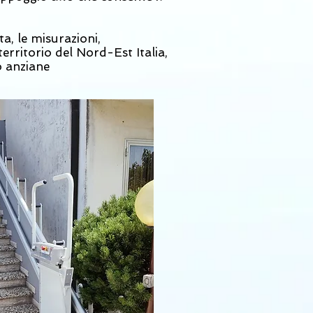
a, le misurazioni,
 territorio del Nord-Est Italia,
o anziane