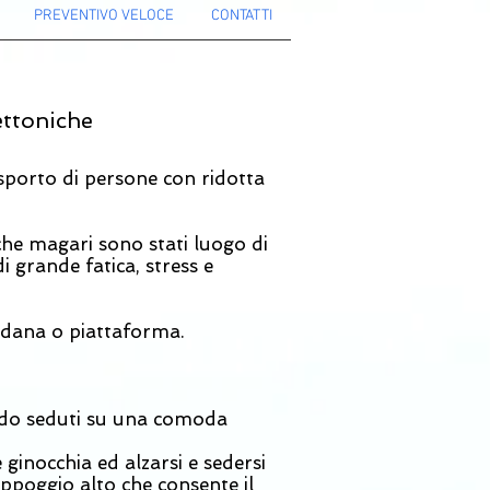
PREVENTIVO VELOCE
CONTATTI
ettoniche
asporto di persone con ridotta
 che magari sono stati luogo di
i grande fatica, stress e
edana o piattaforma.
ando seduti su una comoda
ginocchia ed alzarsi e sedersi
ppoggio alto che consente il