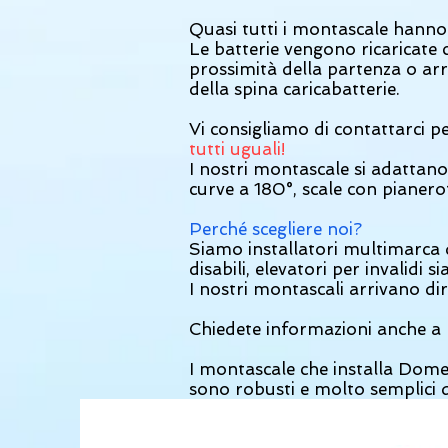
Quasi tutti i montascale hanno 
Le batterie vengono ricaricate
prossimità della partenza o arr
della spina caricabatterie.
Vi consigliamo di contattarci p
tutti uguali!
I nostri montascale si adattano
curve a 180°, scale con pianero
Perché scegliere noi?
Siamo installatori multimarca 
disabili, elevatori per invalidi s
I nostri montascali arrivano d
Chiedete informazioni anche a 
I montascale che installa Domet
sono robusti e molto semplici 