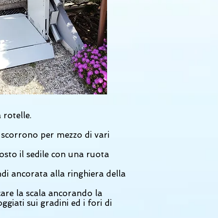
rotelle.
 scorrono per mezzo di vari
sto il sedile con una ruota
ndi ancorata alla ringhiera della
care la scala ancorando la
iati sui gradini ed i fori di