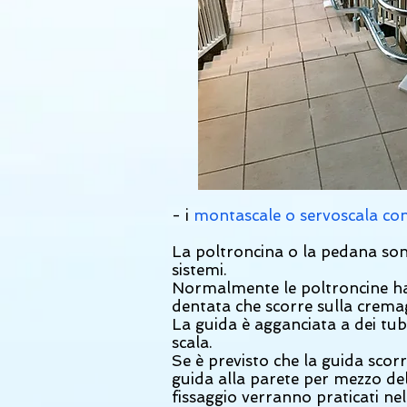
- i
montascale o servoscala co
La poltroncina o la pedana son
sistemi.
Normalmente le poltroncine han
dentata che scorre sulla cremag
La guida è agganciata a dei tubi
scala.
Se è previsto che la guida scor
guida alla parete per mezzo dell
fissaggio verranno praticati nel