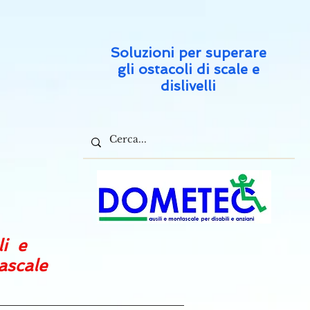
Soluzioni per superare
gli ostacoli di scale e
dislivelli
li e
tascale