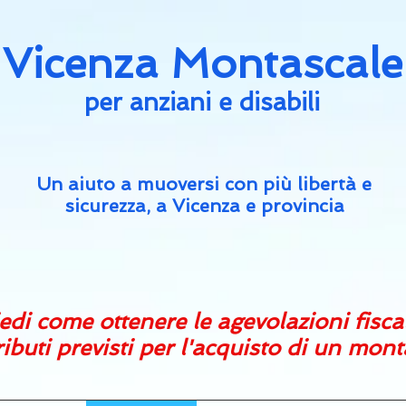
Vicenza Montascale
per an
ziani e disabili
Un aiuto a muoversi con più libertà e
sicurezza, a Vicenza e provincia
edi come ottenere le agevolazioni fisca
ributi previsti per l'acquisto di un mon