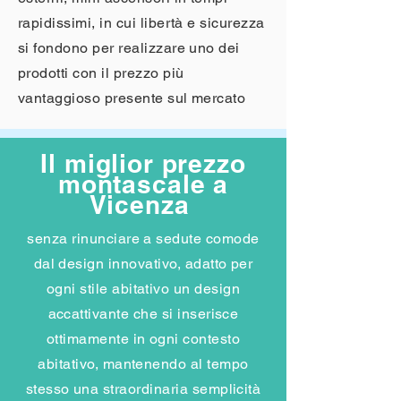
rapidissimi, in cui libertà e sicurezza
si fondono per realizzare uno dei
prodotti con il prezzo più
vantaggioso presente sul mercato
Il miglior prezzo
montascale a
Vicenza
senza rinunciare a sedute comode
dal design innovativo, adatto per
ogni stile abitativo un design
accattivante che si inserisce
ottimamente in ogni contesto
abitativo, mantenendo al tempo
stesso una straordinaria semplicità