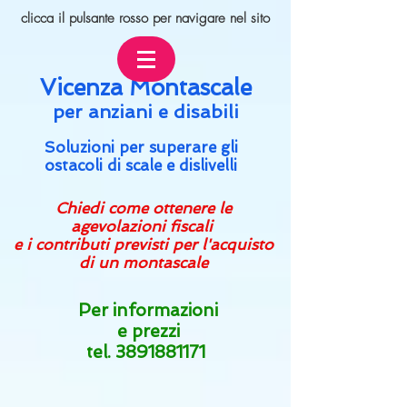
clicca il pulsante rosso
per navigare nel sito
Vicenza Montascale
per an
ziani e disabili
Soluzioni per superare gli
ostacoli di scale e dislivelli
Chiedi come ottenere le
agevolazioni fiscali
e i contributi previsti per l'acquisto
di un montascale
Per informazioni
e prezzi
tel.
3891881171