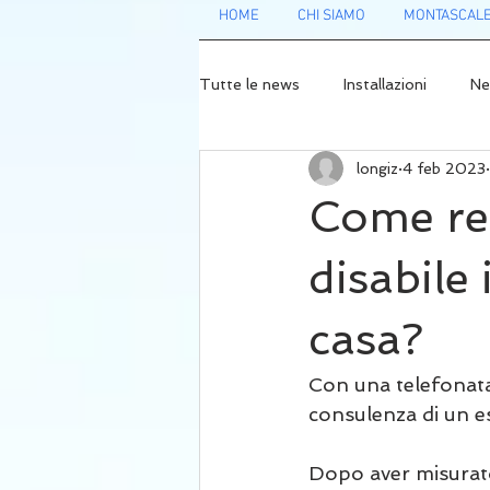
HOME
CHI SIAMO
MONTASCALE 
Tutte le news
Installazioni
Ne
longiz
4 feb 2023
Come ren
disabile 
casa?
Con una telefonata
consulenza di un e
Dopo aver misurato g