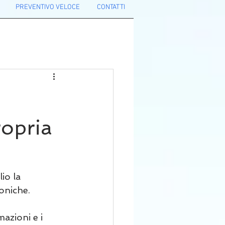
PREVENTIVO VELOCE
CONTATTI
ropria
io la 
oniche.
azioni e i 