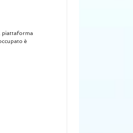
a piattaforma 
occupato è 